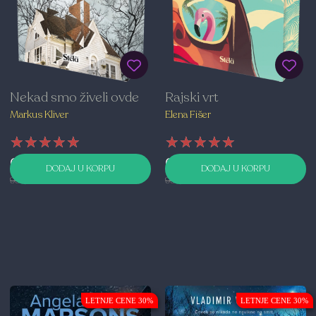
Nekad smo živeli ovde
Rajski vrt
Markus Kliver
Elena Fišer
★★★★★
★★★★★
★★★★★
★★★★★
★★★★★
★★★★★
699,00 RSD
699,00 RSD
DODAJ U KORPU
DODAJ U KORPU
999,00 RSD
999,00 RSD
LETNJE CENE 30%
LETNJE CENE 30%