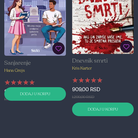
Dnevnik smrti
Sanjarenje
Kris Karter
Hana Grejs
★★★★★
★★★★★
★★★★★
★★★★★
★★★★★
★★★★★
909,00 RSD
979,00 RSD
DODAJ U KORPU
1.299,00 RSD
1.399,00 RSD
DODAJ U KORPU