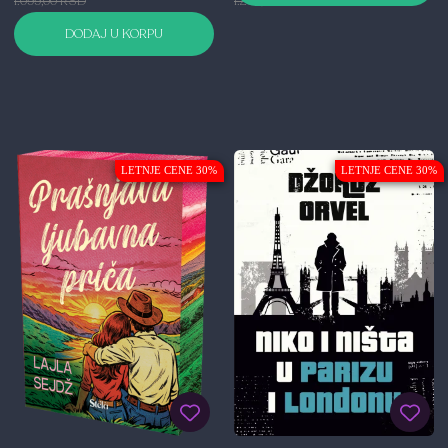
1.099,00 RSD
1.299,00 RSD
DODAJ U KORPU
LETNJE CENE 30%
LETNJE CENE 30%