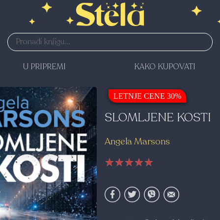
U PRIPREMI
KAKO KUPOVATI
LETNJE CENE 30%
SLOMLJENE KOSTI
Angela Marsons
★★★★★
★★★★★
★★★★★