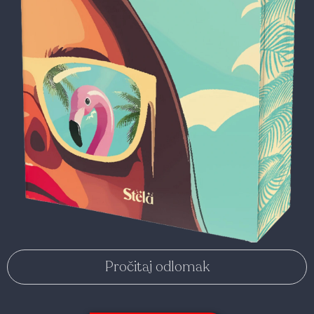
Pročitaj odlomak