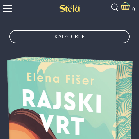
0
KATEGORIJE