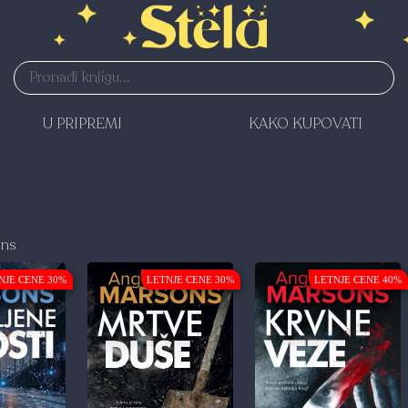
U PRIPREMI
KAKO KUPOVATI
ons
NJE CENE 30%
LETNJE CENE 30%
LETNJE CENE 40%