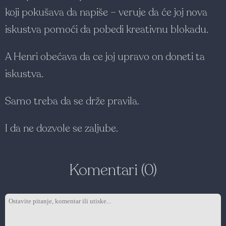
koji pokušava da napiše – veruje da će joj nova
iskustva pomoći da pobedi kreativnu blokadu.
A Henri obećava da ce joj upravo on doneti ta
iskustva.
Samo treba da se drže pravila.
I da ne dozvole se zaljube.
Komentari (0)