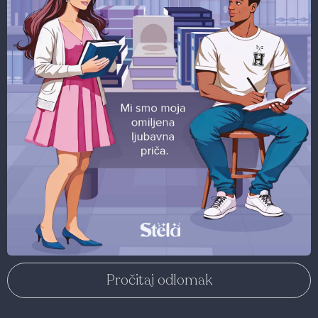
Pročitaj odlomak