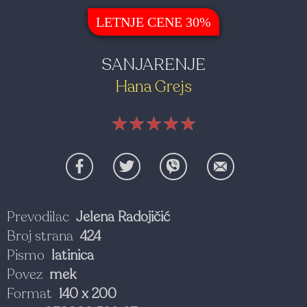
LETNJE CENE 30%
SANJARENJE
Hana Grejs
★★★★★
★★★★★
★★★★★
Prevodilac
Jelena Radojičić
Broj strana
424
Pismo
latinica
Povez
mek
Format
140 x 200