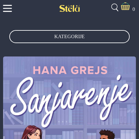
0
KATEGORIJE