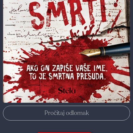
Pročitaj odlomak