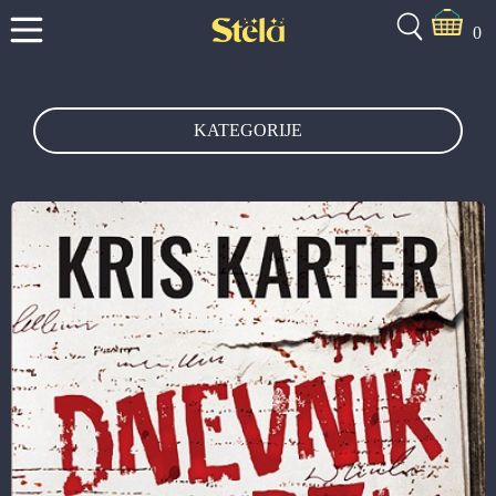
0
KATEGORIJE