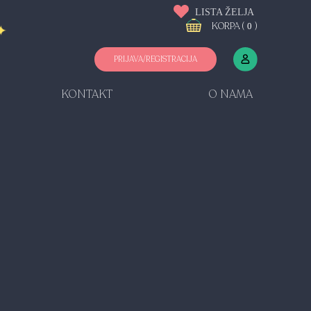
LISTA ŽELJA
KORPA (
)
0
PRIJAVA/REGISTRACIJA
KONTAKT
O NAMA