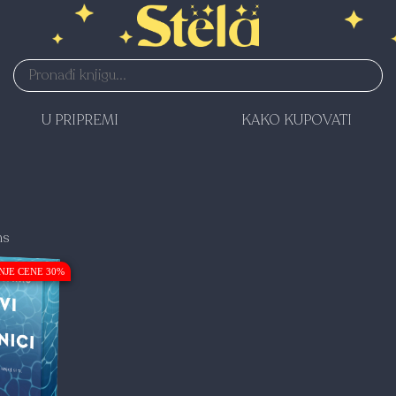
U PRIPREMI
KAKO KUPOVATI
ms
NJE CENE 30%