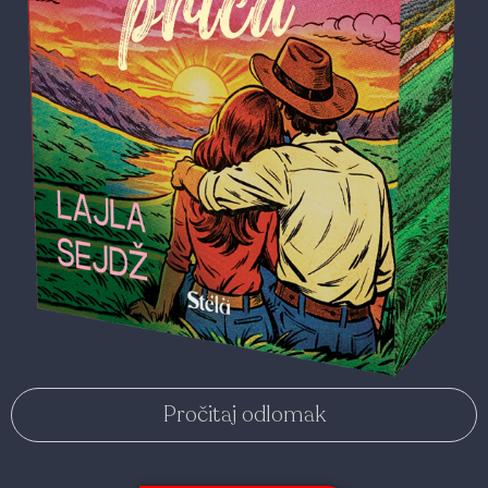
Pročitaj odlomak