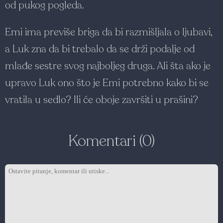
od pukog pogleda.
Emi ima previše briga da bi razmišljala o ljubavi,
a Luk zna da bi trebalo da se drži podalje od
mlađe sestre svog najboljeg druga. Ali šta ako je
upravo Luk ono što je Emi potrebno kako bi se
vratila u sedlo? Ili će oboje završiti u prašini?
Komentari (0)