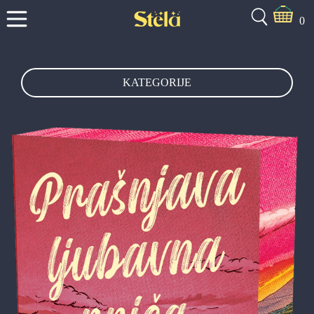
0
KATEGORIJE