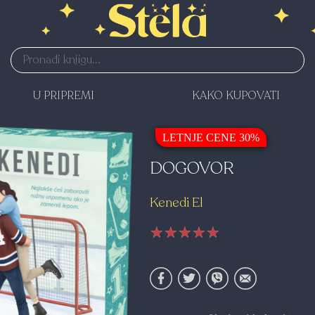
U PRIPREMI
KAKO KUPOVATI
LETNJE CENE 30%
DOGOVOR
Kenedi El
★★★★★
★★★★★
★★★★★