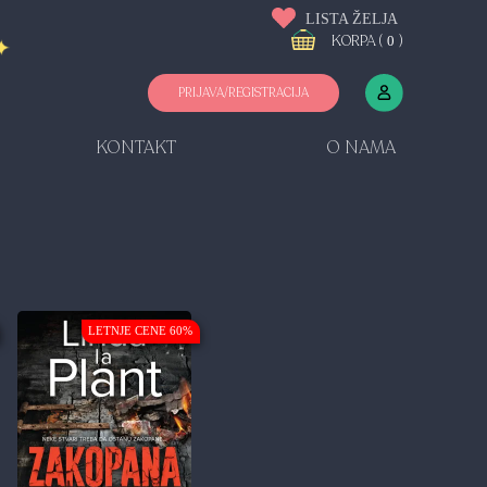
LISTA ŽELJA
KORPA (
)
0
PRIJAVA/REGISTRACIJA
KONTAKT
O NAMA
LETNJE CENE 60%