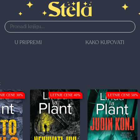
U PRIPREMI
KAKO KUPOVATI
t
NJE CENE 30%
LETNJE CENE 40%
LETNJE CENE 50%