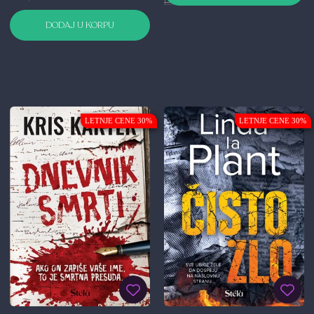
1.399,00 RSD
DODAJ U KORPU
LETNJE CENE 30%
LETNJE CENE 30%