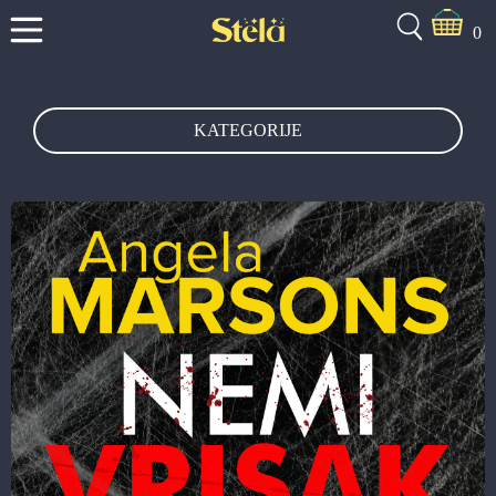
0
KATEGORIJE