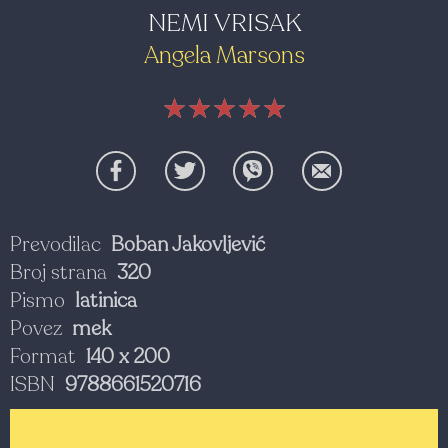
NEMI VRISAK
Angela Marsons
★★★★★
★★★★★
★★★★★
Prevodilac
Boban Jakovljević
Broj strana
320
Pismo
latinica
Povez
mek
Format
140 x 200
ISBN
9788661520716