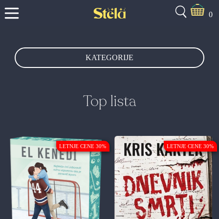
0
KATEGORIJE
Top lista
LETNJE CENE 30%
LETNJE CENE 30%