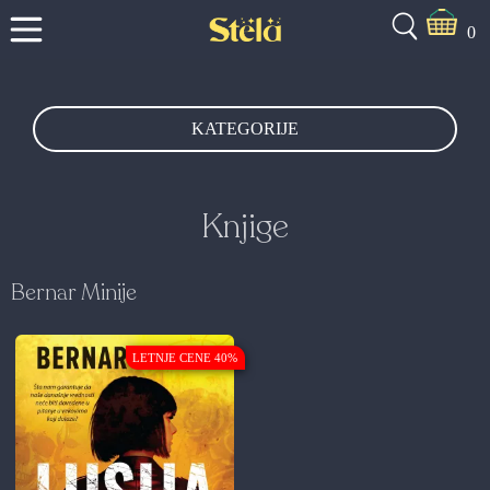
0
KATEGORIJE
Knjige
Bernar Minije
LETNJE CENE 40%