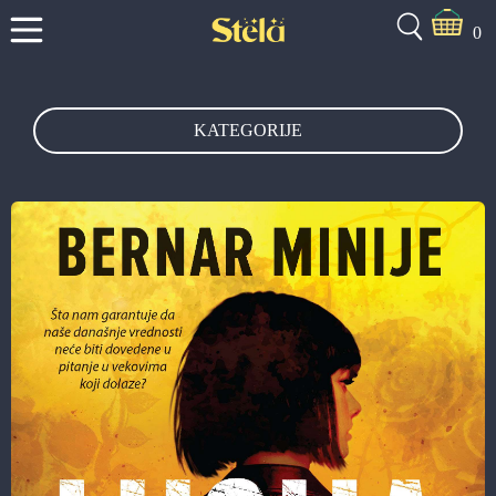
0
KATEGORIJE