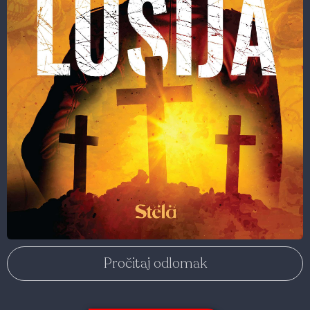
Pročitaj odlomak