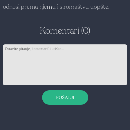
odnosi prema njemu i siromaštvu uopšte.
Komentari (0)
POŠALJI