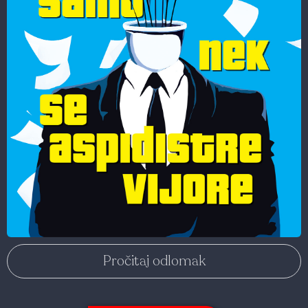
Pročitaj odlomak