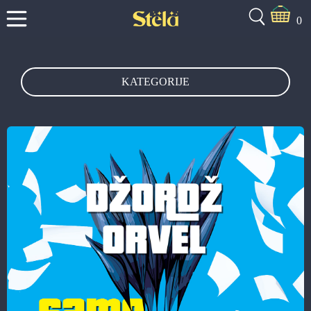
0
KATEGORIJE