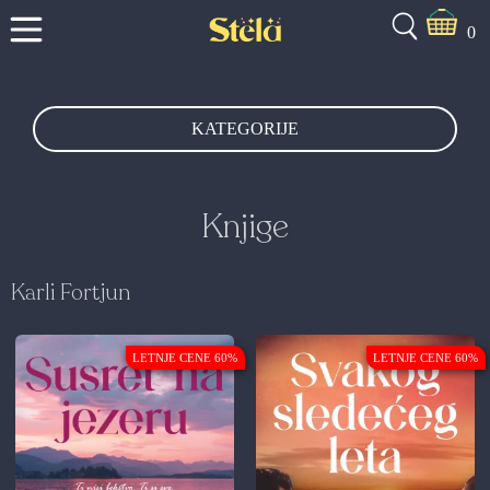
0
KATEGORIJE
Knjige
Karli Fortjun
LETNJE CENE 60%
LETNJE CENE 60%