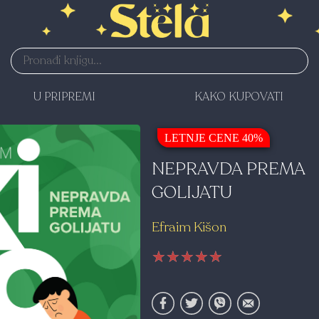
U PRIPREMI
KAKO KUPOVATI
LETNJE CENE 40%
NEPRAVDA PREMA
GOLIJATU
Efraim Kišon
★★★★★
★★★★★
★★★★★