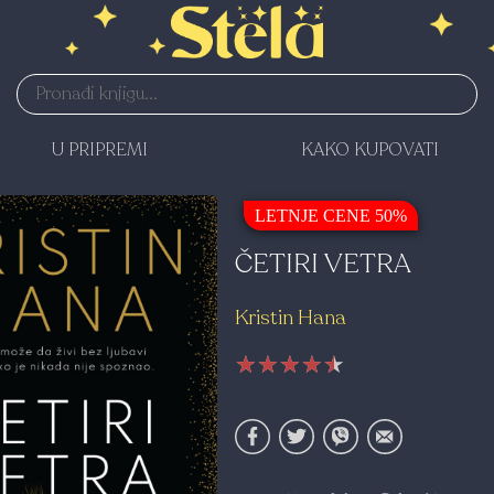
U PRIPREMI
KAKO KUPOVATI
LETNJE CENE 50%
ČETIRI VETRA
Kristin Hana
★★★★★
★★★★★
★★★★★