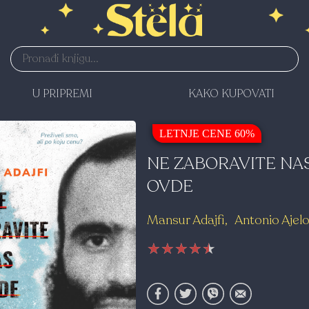
U PRIPREMI
KAKO KUPOVATI
LETNJE CENE 60%
NE ZABORAVITE NA
OVDE
Mansur Adajfi
Antonio Ajel
★★★★★
★★★★★
★★★★★