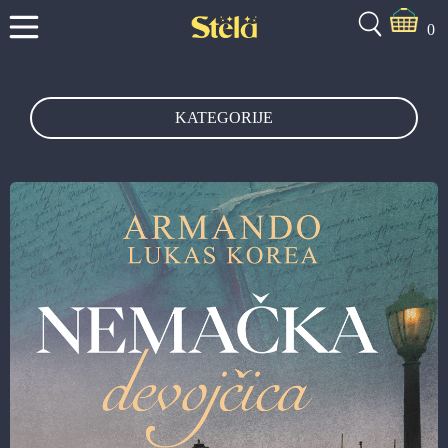
0
KATEGORIJE