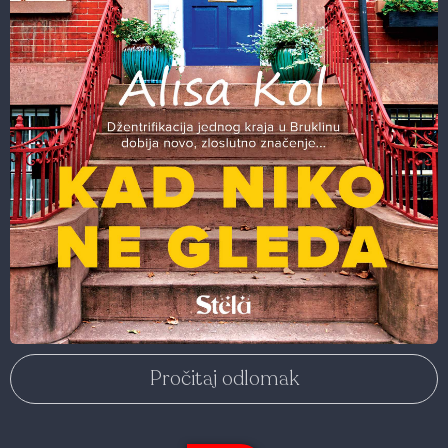
Pročitaj odlomak