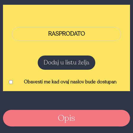
RASPRODATO
Dodaj u listu želja
Obavesti me kad ovaj naslov bude dostupan
Opis