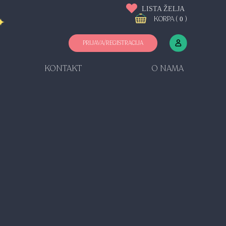
LISTA ŽELJA
KORPA (
)
0
PRIJAVA/REGISTRACIJA
KONTAKT
O NAMA