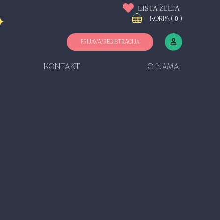
LISTA ŽELJA
KORPA (
)
0
PRIJAVA/REGISTRACIJA
KONTAKT
O NAMA