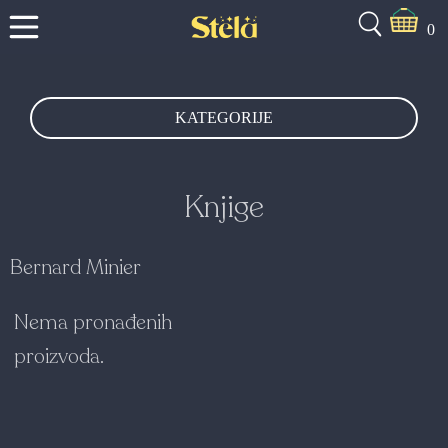
0
KATEGORIJE
Knjige
Bernard Minier
Nema pronađenih
proizvoda.