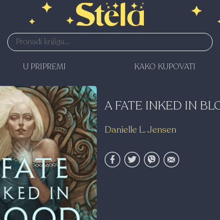
U PRIPREMI
KAKO KUPOVATI
A FATE INKED IN B
Danielle L. Jensen