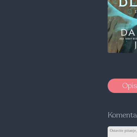
Opis
Komentar