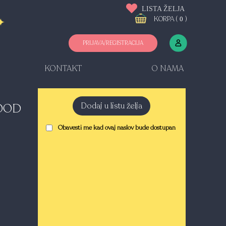
LISTA ŽELJA
KORPA (
)
0
PRIJAVA/REGISTRACIJA
KONTAKT
O NAMA
Dodaj u listu želja
LOOD
Obavesti me kad ovaj naslov bude dostupan