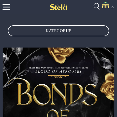
0
KATEGORIJE