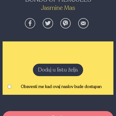
Jasmine Mas
Dodaj u listu želja
Obavesti me kad ovaj naslov bude dostupan