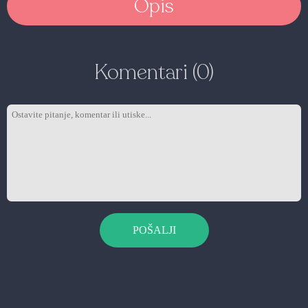
Opis
Komentari (0)
POŠALJI