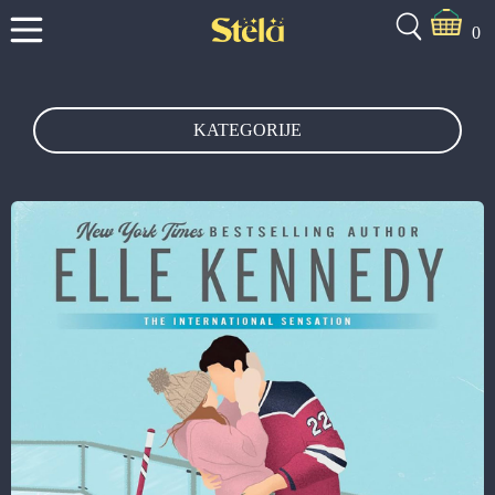
0
KATEGORIJE