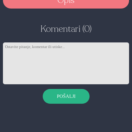
Opis
Komentari (0)
POŠALJI