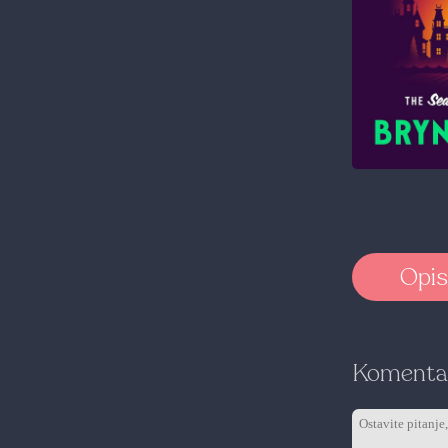
Opis
Komentar