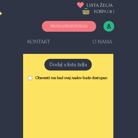
LISTA ŽELJA
KORPA (
)
0
PRIJAVA/REGISTRACIJA
KONTAKT
O NAMA
Dodaj u listu želja
Obavesti me kad ovaj naslov bude dostupan