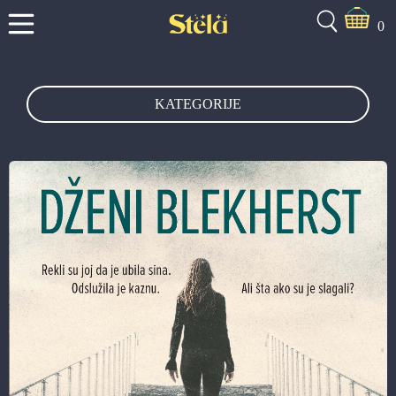
0
KATEGORIJE