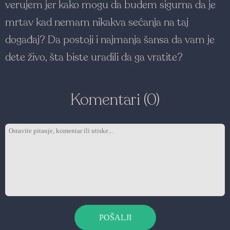
verujem jer kako mogu da budem sigurna da je
mrtav kad nemam nikakva sećanja na taj
događaj? Da postoji i najmanja šansa da vam je
dete živo, šta biste uradili da ga vratite?
Komentari (0)
POŠALJI