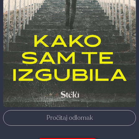
Pročitaj odlomak