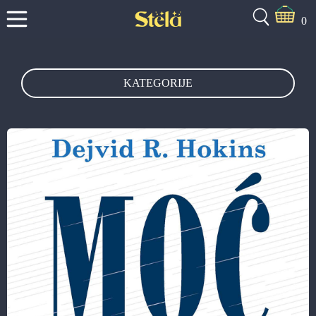
0
KATEGORIJE