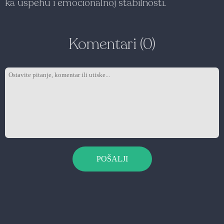
ka uspehu i emocionalnoj stabilnosti.
Komentari (0)
POŠALJI