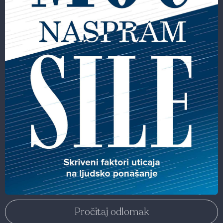
Pročitaj odlomak