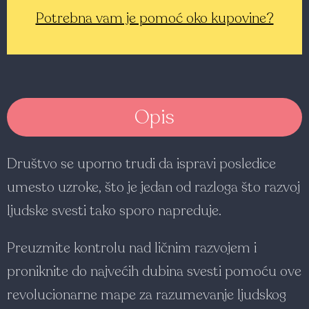
Potrebna vam je pomoć oko kupovine?
Opis
Društvo se uporno trudi da ispravi posledice
umesto uzroke, što je jedan od razloga što razvoj
ljudske svesti tako sporo napreduje.
Preuzmite kontrolu nad ličnim razvojem i
proniknite do najvećih dubina svesti pomoću ove
revolucionarne mape za razumevanje ljudskog