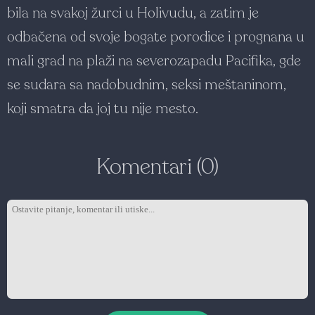
bila na svakoj žurci u Holivudu, a zatim je
odbačena od svoje bogate porodice i prognana u
mali grad na plaži na severozapadu Pacifika, gde
se sudara sa nadobudnim, seksi meštaninom,
koji smatra da joj tu nije mesto.
Komentari (0)