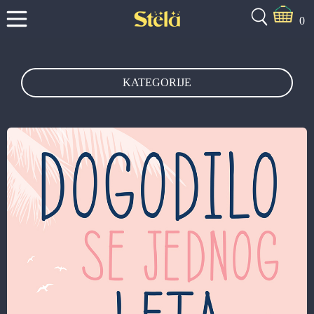
0
KATEGORIJE