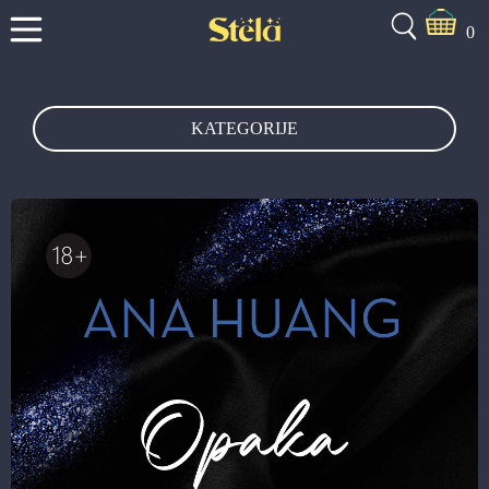
0
KATEGORIJE