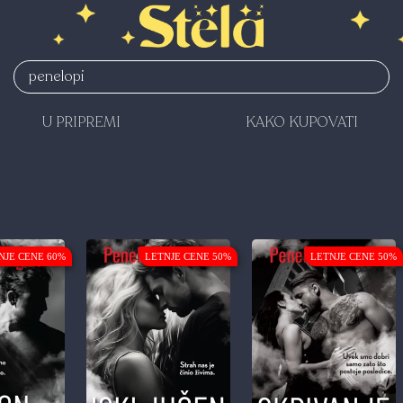
U PRIPREMI
KAKO KUPOVATI
NJE CENE 60%
LETNJE CENE 50%
LETNJE CENE 50%