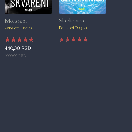
Slavljenica
Iskvareni
Penelopi Daglas
Penelopi Daglas
★★★★★
★★★★★
★★★★★
★★★★★
★★★★★
★★★★★
440,00 RSD
1.099,00 RSD