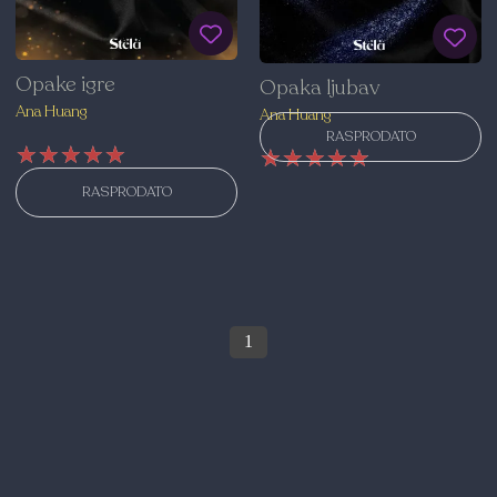
Opake igre
Opaka ljubav
Ana Huang
Ana Huang
RASPRODATO
★★★★★
★★★★★
★★★★★
★★★★★
★★★★★
★★★★★
RASPRODATO
1