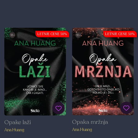
LETNJE CENE 50%
LETNJE CENE 50%
Opaka mržnja
Opake laži
Ana Huang
Ana Huang