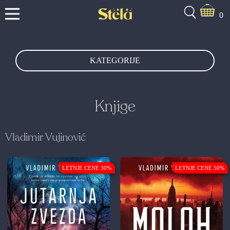
0
KATEGORIJE
Knjige
Vladimir Vujinović
LETNJE CENE 30%
LETNJE CENE 50%