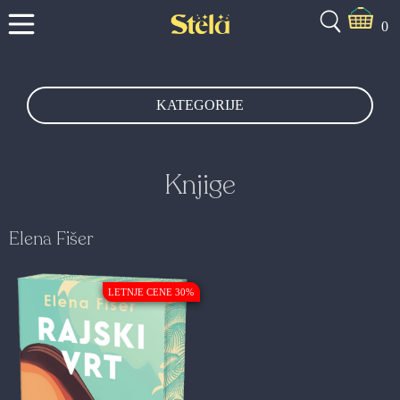
0
KATEGORIJE
Knjige
Elena Fišer
LETNJE CENE 30%